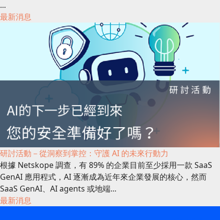
...
最新消息
研討活動－從洞察到掌控：守護 AI 的未來行動力
根據 Netskope 調查，有 89% 的企業目前至少採用一款 SaaS
GenAI 應用程式，AI 逐漸成為近年來企業發展的核心，然而
SaaS GenAI、AI agents 或地端...
最新消息