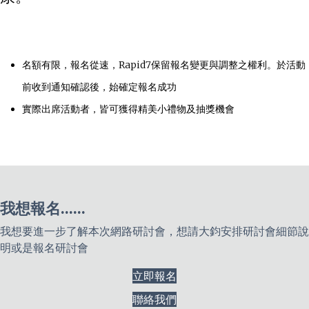
名額有限，報名從速，Rapid7保留報名變更與調整之權利。於活動
前收到通知確認後，始確定報名成功
實際出席活動者，皆可獲得精美小禮物及抽獎機會
我想報名......
我想要進一步了解本次網路研討會，想請大鈞安排研討會細節說
明或是報名研討會
立即報名
聯絡我們