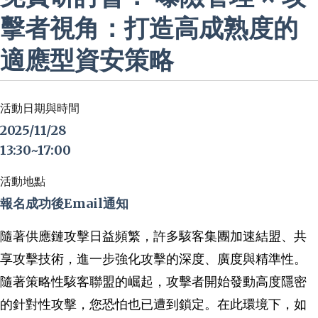
擊者視角：打造高成熟度的
適應型資安策略
活動日期與時間
2025/11/28
13:30~17:00
活動地點
報名成功後Email通知
隨著供應鏈攻擊日益頻繁，許多駭客集團加速結盟、共
享攻擊技術，進一步強化攻擊的深度、廣度與精準性。
隨著策略性駭客聯盟的崛起，攻擊者開始發動高度隱密
的針對性攻擊，您恐怕也已遭到鎖定。在此環境下，如