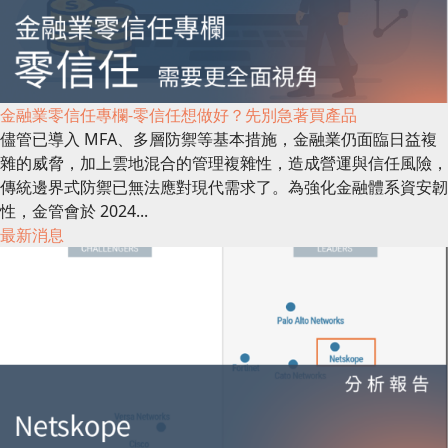
金融業零信任專欄-零信任想做好？先別急著買產品
儘管已導入 MFA、多層防禦等基本措施，金融業仍面臨日益複
雜的威脅，加上雲地混合的管理複雜性，造成營運與信任風險，
傳統邊界式防禦已無法應對現代需求了。為強化金融體系資安韌
性，金管會於 2024...
最新消息