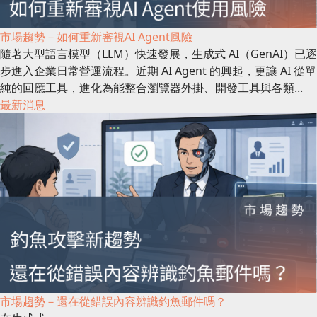
市場趨勢－如何重新審視AI Agent風險
隨著大型語言模型（LLM）快速發展，生成式 AI（GenAI）已逐
步進入企業日常營運流程。近期 AI Agent 的興起，更讓 AI 從單
純的回應工具，進化為能整合瀏覽器外掛、開發工具與各類...
最新消息
市場趨勢－還在從錯誤內容辨識釣魚郵件嗎？