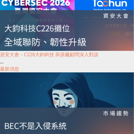
資安大會－C226大鈞科技 與原廠顧問深入對談
...
最新消息