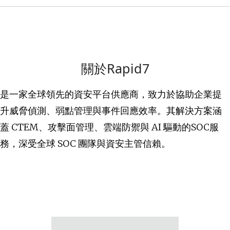
關於Rapid7
是一家全球領先的資安平台供應商，致力於協助企業提
升威脅偵測、弱點管理與事件回應效率。其解決方案涵
蓋 CTEM、攻擊面管理、雲端防禦與 AI 驅動的SOC服
務，深受全球 SOC 團隊與資安主管信賴。