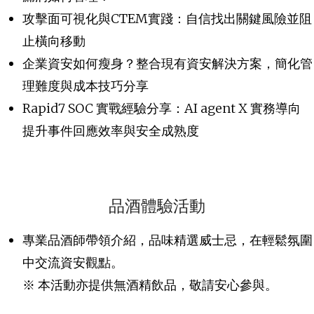
攻擊面可視化與CTEM實踐：自信找出關鍵風險並阻
止橫向移動
企業資安如何瘦身？整合現有資安解決方案，簡化管
理難度與成本技巧分享
Rapid7 SOC 實戰經驗分享：AI agent X 實務導向
提升事件回應效率與安全成熟度
品酒體驗活動
專業品酒師帶領介紹，品味精選威士忌，在輕鬆氛圍
中交流資安觀點。
※ 本活動亦提供無酒精飲品，敬請安心參與。