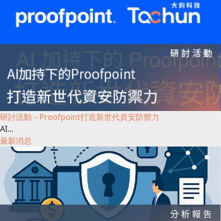
研討活動－Proofpoint打造新世代資安防禦力
AI...
最新消息