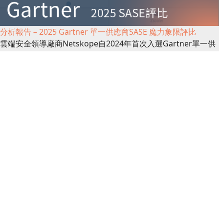
分析報告－2025 Gartner 單一供應商SASE 魔力象限評比
雲端安全領導廠商Netskope自2024年首次入選Gartner單一供
應商SASE(Secure Access Service Edge)...
最新消息
Proofpoint技術專欄－晶片技術爭奪戰
隨著晶片技術成為全球戰略核心，國家級網路攻擊不斷升溫。郵