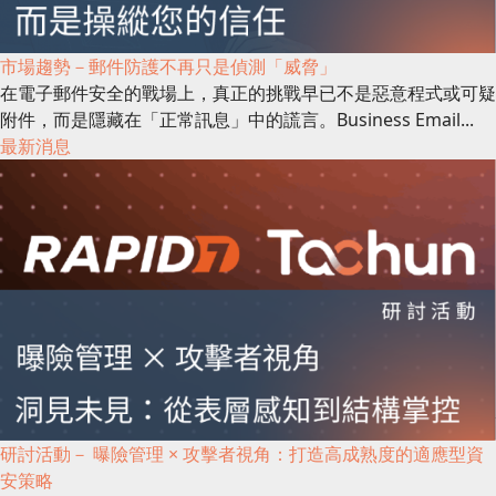
市場趨勢－郵件防護不再只是偵測「威脅」
在電子郵件安全的戰場上，真正的挑戰早已不是惡意程式或可疑
附件，而是隱藏在「正常訊息」中的謊言。Business Email...
最新消息
研討活動－ 曝險管理 × 攻擊者視角：打造高成熟度的適應型資
安策略