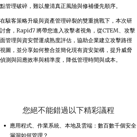
點管理破碎，難以釐清真正風險與修補優先順序。
在駭客策略升級與資產管理碎裂的雙重挑戰下，本次研
討會，Rapid7 將帶您進入攻擊者視角，從CTEM、攻擊
面管理與資安營運成熟度評估，協助企業建立攻擊路徑
視圖，並分享如何整合並簡化現有資安架構，提升威脅
偵測與回應效率與精準度，降低管理時間與成本。
您絕不能錯過以下精彩議程
應用程式、作業系統、本地及雲端：數百數千個安全
漏洞如何管理？