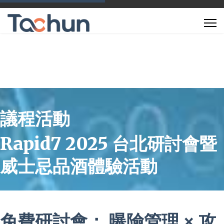
議程活動
Rapid7 2025 台北研討會暨
威士忌品酒體驗活動
免費研討會： 曝險管理 × 攻