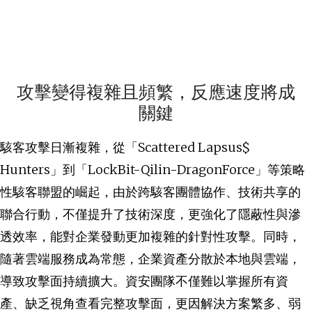
攻擊變得複雜且頻繁，反應速度將成
關鍵
駭客攻擊日漸複雜，從「Scattered Lapsus$
Hunters」到「LockBit-Qilin-DragonForce」等策略
性駭客聯盟的崛起，由於跨駭客團體協作、技術共享的
聯合行動，不僅提升了技術深度，更強化了隱蔽性與滲
透效率，能對企業發動更加複雜的針對性攻擊。同時，
隨著雲端服務成為常態，企業資產分散於本地與雲端，
導致攻擊面持續擴大。資安團隊不僅難以掌握所有資
產、缺乏視角查看完整攻擊面，更因解決方案繁多、弱