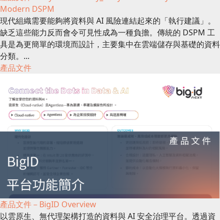
Modern DSPM
現代組織需要能夠將資料與 AI 風險連結起來的「執行建議」。
缺乏這些能力反而會令可見性成為一種負擔。傳統的 DSPM 工
具是為更簡單的環境而設計，主要集中在雲端儲存與基礎的資料
分類。...
產品文件
產品文件－BigID Overview
以雲原生、無代理架構打造的資料與 AI 安全治理平台。透過資