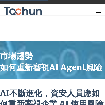
市場趨勢
如何重新審視AI Agent風險
AI不斷進化，資安人員應如
何重新審視企業 AI 使用風險