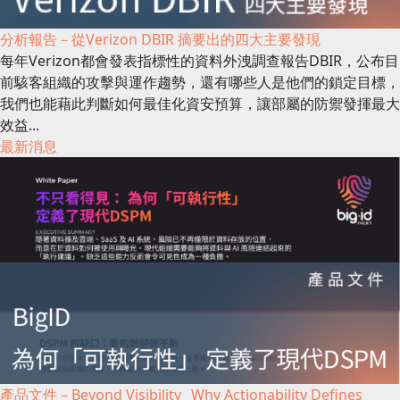
分析報告－從Verizon DBIR 摘要出的四大主要發現
每年Verizon都會發表指標性的資料外洩調查報告DBIR，公布目
前駭客組織的攻擊與運作趨勢，還有哪些人是他們的鎖定目標，
我們也能藉此判斷如何最佳化資安預算，讓部屬的防禦發揮最大
效益...
最新消息
產品文件－Beyond Visibility_ Why Actionability Defines