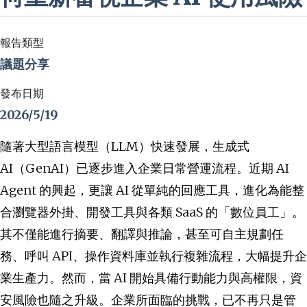
報告類型
議題分享
發布日期
2026/5/19
隨著大型語言模型（LLM）快速發展，生成式
AI（GenAI）已逐步進入企業日常營運流程。近期 AI
Agent 的興起，更讓 AI 從單純的回應工具，進化為能整
合瀏覽器外掛、開發工具與各類 SaaS 的「數位員工」。
其不僅能進行摘要、翻譯與推論，甚至可自主規劃任
務、呼叫 API、操作資料庫並執行複雜流程，大幅提升企
業生產力。然而，當 AI 開始具備行動能力與高權限，資
安風險也隨之升級。企業所面臨的挑戰，已不再只是管