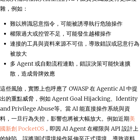
雜，例如：
難以辨識惡意指令，可能被誘導執行危險操作
權限過大或控管不足，可能發生越權操作
連接的工具與資料來源不可信，導致錯誤或惡意行為
被放大
多 Agent 或自動流程連動，錯誤決策可能快速擴
散，造成骨牌效應
這些風險，實際上也呼應了 OWASP 在 Agentic AI 中提
出的重點威脅，例如 Agent Goal Hijacking、Identity
and Privilege Abuse等。當 AI 能直接操作系統與資
料，一旦行為失控，影響也將被大幅放大。例如近期
美
國新創 PocketOS
，即因 AI Agent 在權限與 API 設計上
的缺陷，誤將測試環境操作延伸至正式環境，導致資料