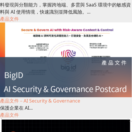
料發現與分類能力，掌握跨地端、多雲與 SaaS 環境中的敏感資
料與 AI 使用情境，快速識別並降低風險。...
產品文件
產品文件－AI Security & Governance
保護企業在 AI...
產品文件