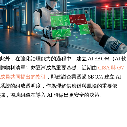
此外，在強化治理能力的過程中，建立 AI SBOM（AI 軟
體物料清單）亦逐漸成為重要基礎。近期由
CISA 與 G7
成員共同提出的指引
，即建議企業透過 SBOM 建立 AI
系統的組成透明度，作為理解供應鏈與風險的重要依
據，協助組織在導入 AI 時做出更安全的決策。