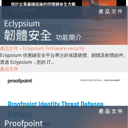
產品文件－Eclypsium Frimware security
Eclypsium 供應鏈安全平台專注於保護硬體、韌體及軟體組件。
透過 Eclypsium，您的 IT...
產品文件