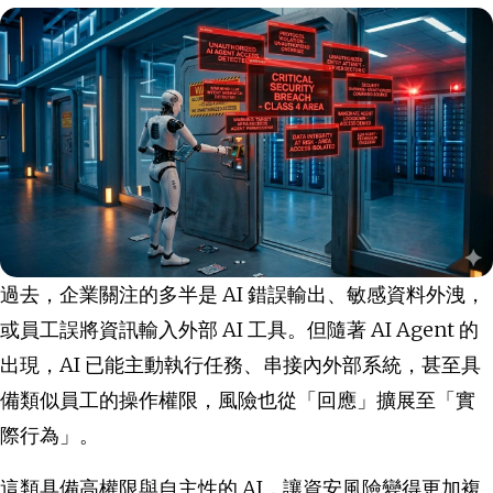
過去，企業關注的多半是 AI 錯誤輸出、敏感資料外洩，
或員工誤將資訊輸入外部 AI 工具。但隨著 AI Agent 的
出現，AI 已能主動執行任務、串接內外部系統，甚至具
備類似員工的操作權限，風險也從「回應」擴展至「實
際行為」。
這類具備高權限與自主性的 AI，讓資安風險變得更加複