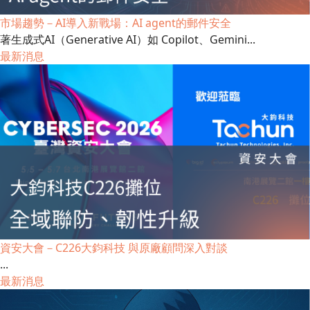
市場趨勢－AI導入新戰場：AI agent的郵件安全
著生成式AI（Generative AI）如 Copilot、Gemini...
最新消息
資安大會－C226大鈞科技 與原廠顧問深入對談
...
最新消息