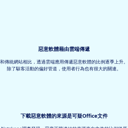
惡意軟體藉由雲端傳遞
和傳統網站相比，透過雲端應用傳遞惡意軟體的比例逐季上升。
除了駭客活動的偏好管道，使用者行為也有很大的關連。
下載惡意軟體的來源是可疑Office文件