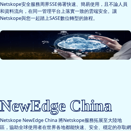
Netskope安全服務周界SSE佈署快速、簡易使用，且不論人員
和資料流向，在同一管理平台上落實一致的雲端安全。讓
Netskope與您一起踏上SASE數位轉型的旅程。
NewEdge China
Netskope NewEdge China 將Netskope服務拓展至大陸地
區，協助全球使用者在世界各地都能快速、安全、穩定的存取網