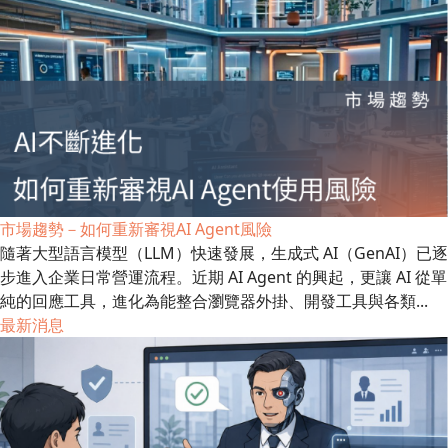
市場趨勢－如何重新審視AI Agent風險
隨著大型語言模型（LLM）快速發展，生成式 AI（GenAI）已逐
步進入企業日常營運流程。近期 AI Agent 的興起，更讓 AI 從單
純的回應工具，進化為能整合瀏覽器外掛、開發工具與各類...
最新消息