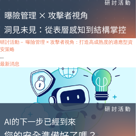
研討活動－ 曝險管理 × 攻擊者視角：打造高成熟度的適應型資
安策略
...
最新消息