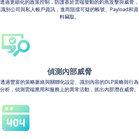
透過更細化的政策控制，防護基於雲端發動的釣魚攻擊與威脅，
識別公司與私人帳戶資訊，進而阻擋可疑的帳號、Payload和資
料竊取。
偵測內部威脅
透過豐富的策略脈絡與關聯化設定、識別內容的DLP策略與行為
分析，偵測雲端應用和服務上的異常活動，抓出內部潛在威脅。