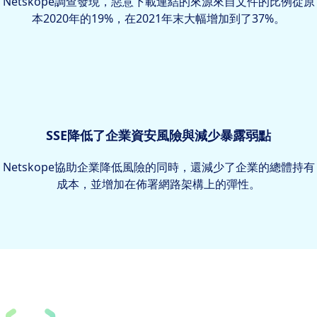
Netskope調查發現，惡意下載連結的來源來自文件的比例從原
本2020年的19%，在2021年末大幅增加到了37%。
SSE降低了企業資安風險與減少暴露弱點
Netskope協助企業降低風險的同時，還減少了企業的總體持有
成本，並增加在佈署網路架構上的彈性。