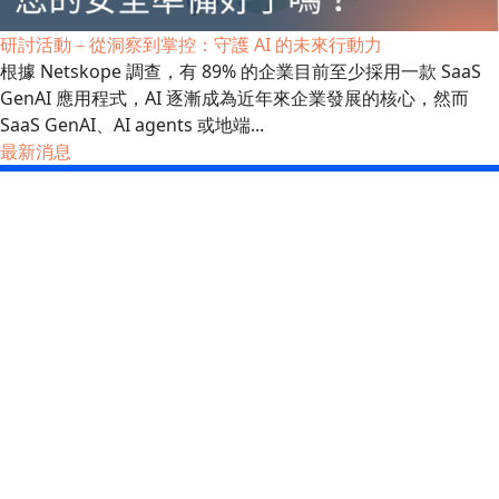
研討活動－從洞察到掌控：守護 AI 的未來行動力
根據 Netskope 調查，有 89% 的企業目前至少採用一款 SaaS
GenAI 應用程式，AI 逐漸成為近年來企業發展的核心，然而
SaaS GenAI、AI agents 或地端...
最新消息
研討活動－Proofpoint打造新世代資安防禦力
AI...