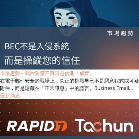
市場趨勢－郵件防護不再只是偵測「威脅」
在電子郵件安全的戰場上，真正的挑戰早已不是惡意程式或可疑
附件，而是隱藏在「正常訊息」中的謊言。Business Email...
最新消息