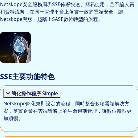
Netskope安全服務周界SSE佈署快速、簡易使用，且不論人員
和資料流向，在同一管理平台上落實一致的雲端安全。讓
Netskope與您一起踏上SASE數位轉型的旅程。
SSE主要功能特色
簡化操作程序 Simple
Netskope簡化規則設定的流程，同時整合多項雲端解決方
案，落實企業在雲端策略上的生命週期管理，讓數位轉型更
加順暢。