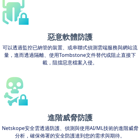
惡意軟體防護
可以透過監控已納管的裝置、或串聯式偵測雲端服務與網站流
量，進而透過隔離、使用Tombstone文件替代或阻止直接下
載，阻擋惡意檔案入侵。
進階威脅防護
Netskope安全雲透過防護、偵測與使用AI/ML技術的進階威脅
分析，確保佈署的安全防護達到您的需求與期待。