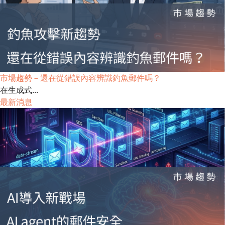
市場趨勢－還在從錯誤內容辨識釣魚郵件嗎？
在生成式...
最新消息