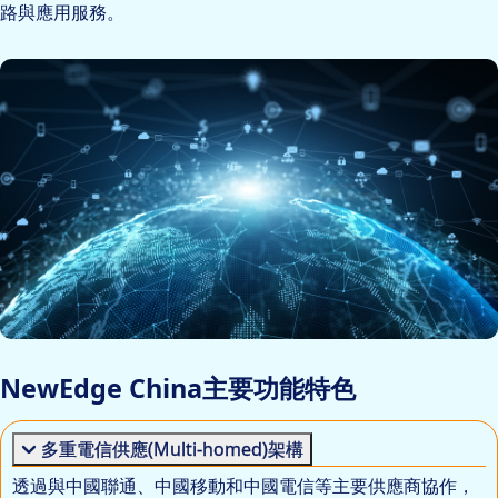
路與應用服務。
NewEdge China主要功能特色
多重電信供應(Multi-homed)架構
透過與中國聯通、中國移動和中國電信等主要供應商協作，