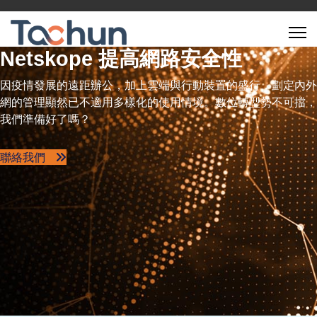
Netskope 提高網路安全性
因疫情發展的遠距辦公，加上雲端與行動裝置的盛行，劃定內外
網的管理顯然已不適用多樣化的使用情境。數位轉型勢不可擋，
我們準備好了嗎？
聯絡我們