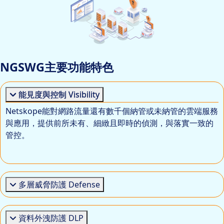
NGSWG主要功能特色
能見度與控制 Visibility
Netskope能對網路流量還有數千個納管或未納管的雲端服務
與應用，提供前所未有、細緻且即時的偵測，與落實一致的
管控。
多層威脅防護 Defense
資料外洩防護 DLP