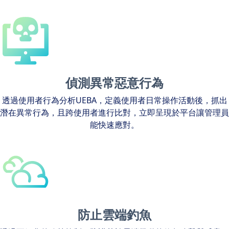
偵測異常惡意行為
透過使用者行為分析UEBA，定義使用者日常操作活動後，抓出
潛在異常行為，且跨使用者進行比對，立即呈現於平台讓管理員
能快速應對。
防止雲端釣魚